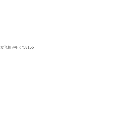
有 码友飞机 @HK758155