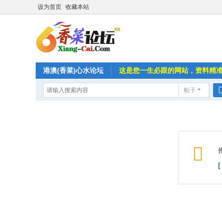
设为首页
收藏本站
港澳(香菜)心水论坛
这是您一生必跟的网站，资料精
帖子